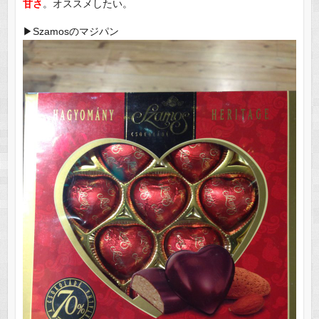
甘さ
。オススメしたい。
▶︎Szamosのマジパン