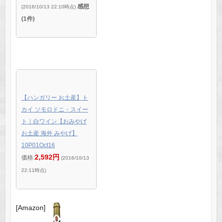
感想
(2016/10/13 22:10時点)
(1件)
【ハンガリー お土産】ト
カイ ソモロドニ・スイー
ト｜白ワイン【おみやげ
お土産 海外 みやげ】
10P01Oct16
2,592円
価格:
(2016/10/13
22:11時点)
[Amazon]