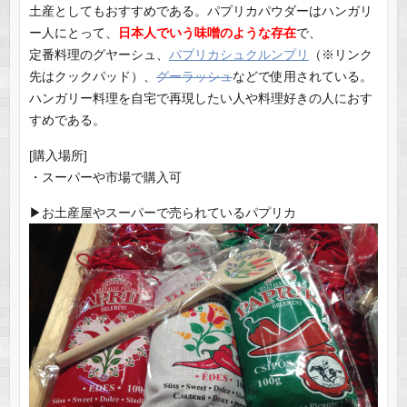
土産としてもおすすめである。パプリカパウダーはハンガリ
ー人にとって、
日本人でいう味噌のような存在
で、
定番料理のグヤーシュ、
パプリカシュクルンプリ
（※リンク
先はクックパッド）、
グーラッシュ
などで使用されている。
ハンガリー料理を自宅で再現したい人や料理好きの人におす
すめである。
[購入場所]
・スーパーや市場で購入可
▶︎お土産屋やスーパーで売られているパプリカ