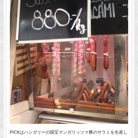
PICKはハンガリーの国宝マンガリッツァ豚のサラミを生産し