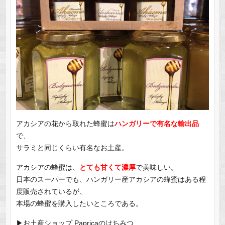
アカシアの花から取れた蜂蜜は
ハンガリーで有名な輸出品
で、
サラミと同じくらい有名なお土産。
アカシアの蜂蜜は、
とても甘くて濃厚
で美味しい。
日本のスーパーでも、ハンガリー産アカシアの蜂蜜はある程
度販売されているが、
本場の蜂蜜を購入したいところである。
▶︎お土産ショップ Papricaのはちみつ