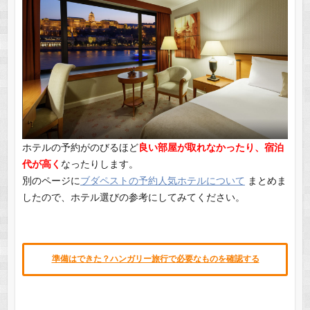
ホテルの予約がのびるほど
良い部屋が取れなかったり、宿泊
代が高く
なったりします。
別のページに
ブダペストの予約人気ホテルについて
まとめま
したので、ホテル選びの参考にしてみてください。
準備はできた？ハンガリー旅行で必要なものを確認する