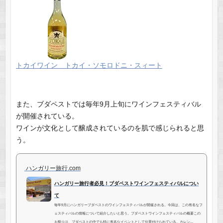
トカイワイン トカイ・ソモロドニ・スィート
また、ブダペストでは毎年9月上旬にワインフェスティバル
が開催されている。
ワインが文化として醸成されているのを肌で感じられると思
う。
ハンガリー旅行.com
ハンガリー旅行者必見！ブダペストワインフェスティバルについ
て
毎年9月にハンガリーブダペストのワインフェスティバルが開催される。今回は、この有名なフ
ェスティバルの情報について紹介したいと思う。ブダペストワインフェスティバルの概要この
お祭りは、ブダペストの中でも特に有名なイベントとして位置付けられている。カレン...