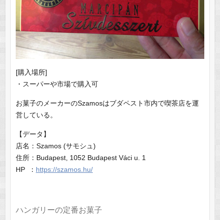
[購入場所]
・スーパーや市場で購入可
お菓子のメーカーのSzamosはブダペスト市内で喫茶店を運
営している。
【データ】
店名：Szamos (サモシュ)
住所：Budapest, 1052 Budapest Váci u. 1
HP ：
https://szamos.hu/
ハンガリーの定番お菓子