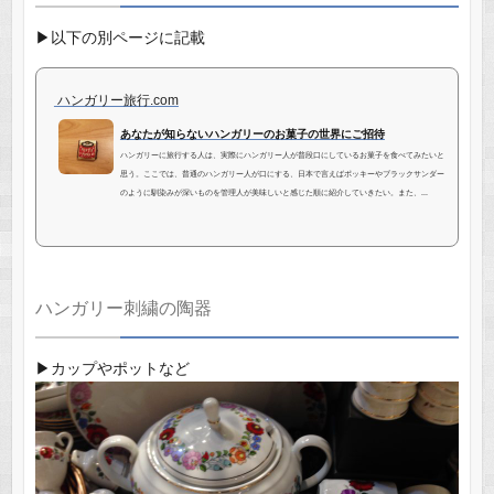
▶︎以下の別ページに記載
ハンガリー旅行.com
あなたが知らないハンガリーのお菓子の世界にご招待
ハンガリーに旅行する人は、実際にハンガリー人が普段口にしているお菓子を食べてみたいと
思う。ここでは、普通のハンガリー人が口にする、日本で言えばポッキーやブラックサンダー
のように馴染みが深いものを管理人が美味しいと感じた順に紹介していきたい。また、...
ハンガリー刺繍の陶器
▶︎カップやポットなど