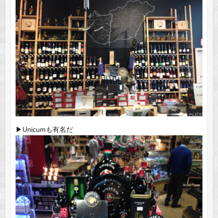
▶︎Unicumも有名だ