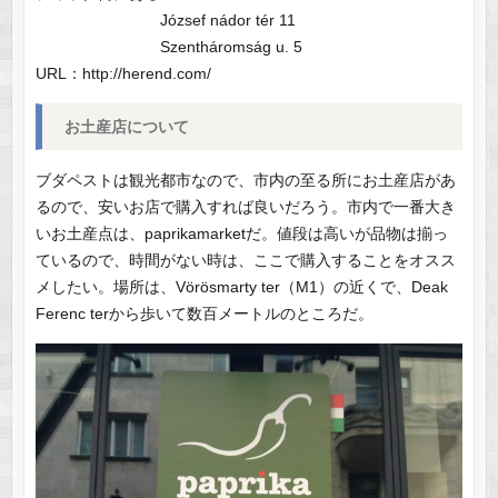
József nádor tér 11
Szentháromság u. 5
URL：http://herend.com/
お土産店について
ブダペストは観光都市なので、市内の至る所にお土産店があ
るので、安いお店で購入すれば良いだろう。市内で一番大き
いお土産点は、paprikamarketだ。値段は高いが品物は揃っ
ているので、時間がない時は、ここで購入することをオスス
メしたい。場所は、Vörösmarty ter（M1）の近くで、Deak
Ferenc terから歩いて数百メートルのところだ。