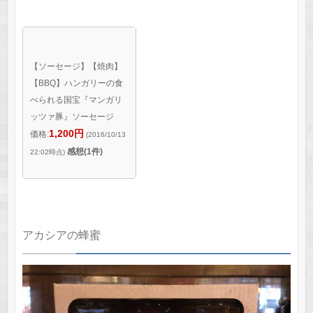
【ソーセージ】【焼肉】
【BBQ】ハンガリーの食
べられる国宝『マンガリ
ッツァ豚』ソーセージ
1,200円
価格:
(2016/10/13
感想(1件)
22:02時点)
アカシアの蜂蜜