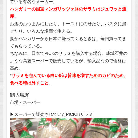
ている有名なメーカー。
ハンガリーの国宝マンガリッツァ豚のサラミは
ジ
ュワッと濃
厚
。
お酒のおつまみにしたり、トーストにのせたり、パスタに混
ぜたり、いろんな場面で使える。
妻がハンガリーから日本に帰ってくるときは、毎回買ってき
てもらっている。
ちなみに、日本でPICKのサラミを購入する場合、成城石井の
ような高級スーパーで販売しているが、輸入品なので価格は
高め。
*
サラミを包んでいる白い紙は旨味を増すためのカビのため、
食べる時は外すこと
。
[購入場所]
市場・スーパー
▶︎スーパーで販売されていたPICKのサラミ