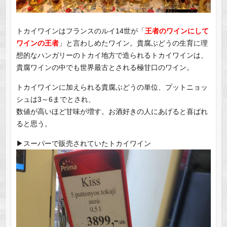
トカイワインはフランスのルイ14世が「
王者のワインにして
ワインの王者
」と言わしめたワイン。貴腐ぶどうの生育に理
想的なハンガリーのトカイ地方で造られるトカイワインは、
貴腐ワインの中でも世界最古とされる極甘口のワイン。
トカイワインに加えられる貴腐ぶどうの単位、プットニョッ
シュは3～6までとされ、
数値が高いほど甘味が増す。お酒好きの人にあげると喜ばれ
ると思う。
▶︎スーパーで販売されていたトカイワイン