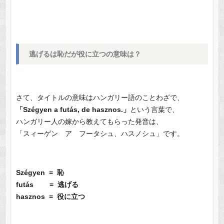
逃げるは恥だが役に立つの意味は？
さて、タイトルの意味はハンガリー語のことわざで、
「Szégyen a futás, de hasznos.」
という言葉で、
ハンガリー人の嫁から教えてもらった発音は、
「スィーゲン ア フータシュ、ハスノシュ」です。
Szégyen = 恥
futás = 逃げる
hasznos = 役に立つ