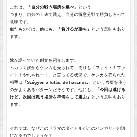
これは、
「自分の戦う場所を選べ」
という、
つまり、自分の土俵で戦え、自分の得意分野で勝負しろって
意味です。
似たものでは、他にも、
「負けるが勝ち」
という意味もあり
ます。
嫁が語っていた例文を紹介します。
ムカつく奴からケンカを売られて、周りも「ファイト！ファ
イト！やれやれー！」と言ってる状況で、ケンカを売られた
相手は
「Szégyen a futás, de hasznos.」
という言葉を使う
のがよくあるパターンだそうです。他にも、
「今回は逃げる
けど、次回は戦う場所を準備をして選ぶ」
という意味もあり
ます。
それでは、なぜこのドラマのタイトルがこのハンガリーの諺
になるのでしょうか？