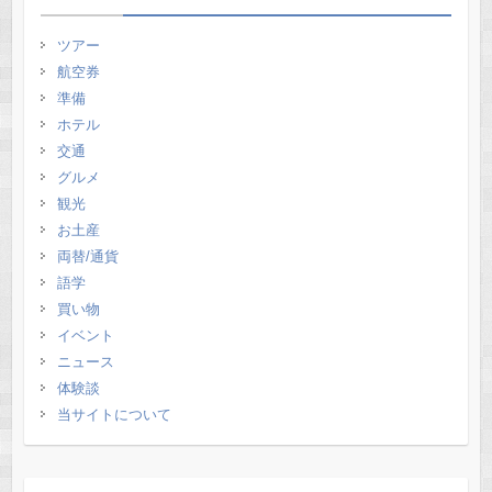
ツアー
航空券
準備
ホテル
交通
グルメ
観光
お土産
両替/通貨
語学
買い物
イベント
ニュース
体験談
当サイトについて