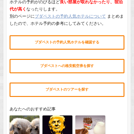
ホテルの予約がのびるほど
良い部屋が取れなかったり、宿泊
代が高く
なったりします。
別のページに
ブダペストの予約人気ホテルについて
まとめま
したので、ホテル予約の参考にしてみてください。
ブダペストの予約人気ホテルを確認する
ブダペストへの格安航空券を探す
ブダペストのツアーを探す
あなたへのおすすめ記事