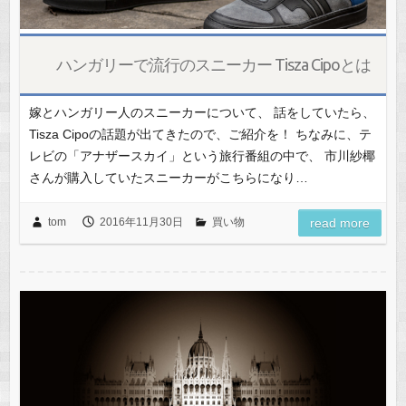
ハンガリーで流行のスニーカー Tisza Cipoとは
嫁とハンガリー人のスニーカーについて、 話をしていたら、
Tisza Cipoの話題が出てきたので、ご紹介を！ ちなみに、テ
レビの「アナザースカイ」という旅行番組の中で、 市川紗椰
さんが購入していたスニーカーがこちらになり…
tom
2016年11月30日
買い物
read more