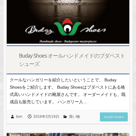
Buday Shoes オールハンドメイドのブダペスト
シューズ
クールなハンガリーを紹介したいということで、 Buday
Shoesをご紹介します。 Buday Shoesはブダペストにある格
式高いハンドメイドの靴屋さんです。 オーダーメイドも、既
成品も販売しています。 ハンガリー人…
tom
2016年3月19日
買い物
read more