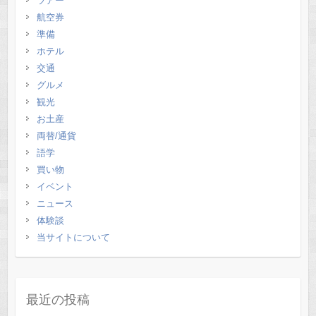
ツアー
航空券
準備
ホテル
交通
グルメ
観光
お土産
両替/通貨
語学
買い物
イベント
ニュース
体験談
当サイトについて
最近の投稿