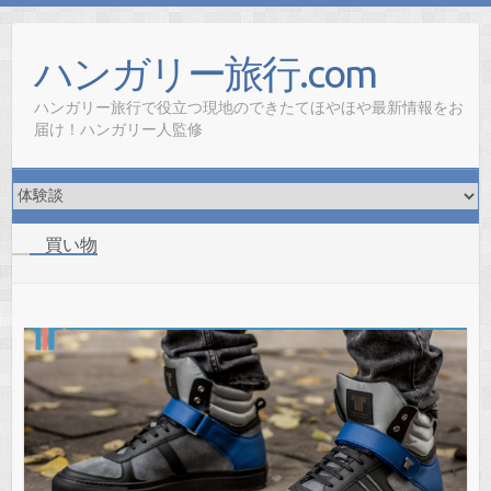
ハンガリー旅行.com
ハンガリー旅行で役立つ現地のできたてほやほや最新情報をお
届け！ハンガリー人監修
買い物